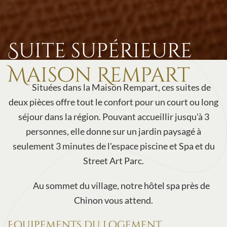
Suite supérieure
Maison Rempart
Situées dans la Maison Rempart, ces suites de
deux pièces offre tout le confort pour un court ou long
séjour dans la région. Pouvant accueillir jusqu'à 3
personnes, elle donne sur un jardin paysagé à
seulement 3 minutes de l'espace piscine et Spa et du
Street Art Parc.
Au sommet du village, notre
hôtel spa près de
Chinon
vous attend.
Equipements du logement