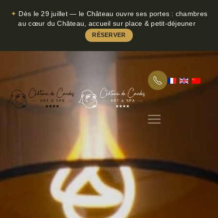
✦
Dès le 29 juillet — le Château ouvre ses portes : chambres
Skip to main content
au cœur du Château, accueil sur place & petit-déjeuner
RÉSERVER