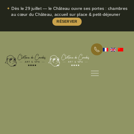
✦
Dès le 29 juillet — le Château ouvre ses portes : chambres
Skip to main content
au cœur du Château, accueil sur place & petit-déjeuner
RÉSERVER