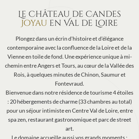
Le Château de Candes
Joyau
en Val de Loire
Plongez dans un écrin d'histoire et d'élégance
contemporaine avec la confluence de la Loire et de la
Vienne en toile de fond. Une expérience unique à mi-
chemin entre Angers et Tours, au cœur de la Vallée des
Rois, à quelques minutes de Chinon, Saumur et
Fontevraud.
Bienvenue dans notre résidence de tourisme 4 étoiles
:
20 hébergements de charme
(33 chambres au total)
pour un séjour intimiste en Centre Val de Loire, entre
spa zen
,
restaurant gastronomique
et
parc de street
art
.
Le domaine accueille aussi vos grands moments :