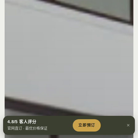
预
4.8/5 客人评分
订
×
立即预订
官网直订 · 最优价格保证