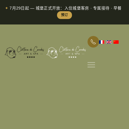
✦
7月29日起 — 城堡正式开放：入住城堡客房 · 专属接待 · 早餐
Skip to main content
预订